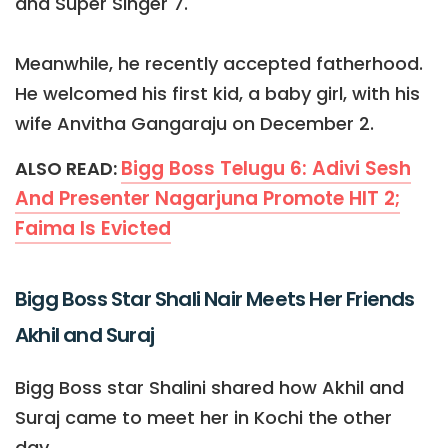
and Super Singer 7.
Meanwhile, he recently accepted fatherhood.
He welcomed his first kid, a baby girl, with his
wife Anvitha Gangaraju on December 2.
Bigg Boss Telugu 6: Adivi Sesh
ALSO READ:
And Presenter Nagarjuna Promote HIT 2;
Faima Is Evicted
Bigg Boss Star Shali Nair Meets Her Friends
Akhil and Suraj
Bigg Boss star Shalini shared how Akhil and
Suraj came to meet her in Kochi the other
day.