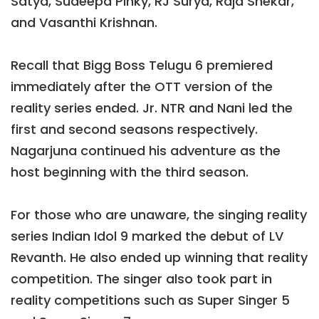
Satya, Sudeepa Pinky, RJ Surya, Raja Shekar,
and Vasanthi Krishnan.
Recall that Bigg Boss Telugu 6 premiered
immediately after the OTT version of the
reality series ended. Jr. NTR and Nani led the
first and second seasons respectively.
Nagarjuna continued his adventure as the
host beginning with the third season.
For those who are unaware, the singing reality
series Indian Idol 9 marked the debut of LV
Revanth. He also ended up winning that reality
competition. The singer also took part in
reality competitions such as Super Singer 5