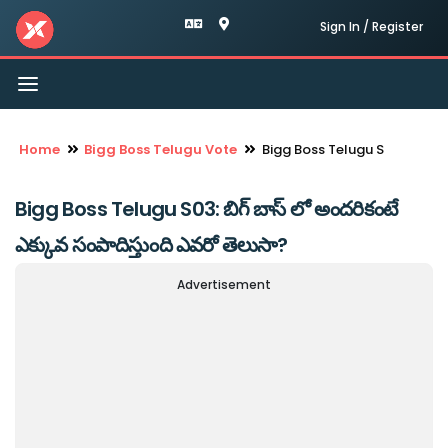
Sign In / Register
Toggle
navigation
Home
Bigg Boss Telugu Vote
Bigg Boss Telugu S
Bigg Boss Telugu S03: బిగ్ బాస్ లో అందరికంటే
ఎక్కువ సంపాదిస్తుంది ఎవరో తెలుసా?
Advertisement