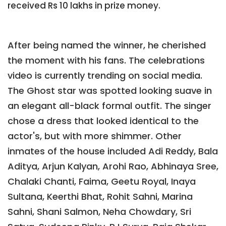
received Rs 10 lakhs in prize money.
After being named the winner, he cherished
the moment with his fans. The celebrations
video is currently trending on social media.
The Ghost star was spotted looking suave in
an elegant all-black formal outfit. The singer
chose a dress that looked identical to the
actor's, but with more shimmer. Other
inmates of the house included Adi Reddy, Bala
Aditya, Arjun Kalyan, Arohi Rao, Abhinaya Sree,
Chalaki Chanti, Faima, Geetu Royal, Inaya
Sultana, Keerthi Bhat, Rohit Sahni, Marina
Sahni, Shani Salmon, Neha Chowdary, Sri