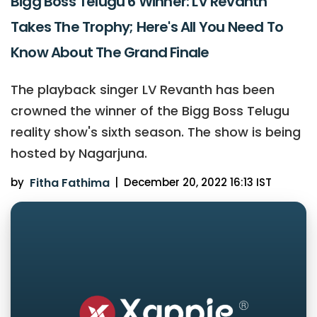
Bigg Boss Telugu 6 Winner: LV Revanth
Takes The Trophy; Here's All You Need To
Know About The Grand Finale
The playback singer LV Revanth has been
crowned the winner of the Bigg Boss Telugu
reality show's sixth season. The show is being
hosted by Nagarjuna.
by
Fitha Fathima
|
December 20, 2022 16:13 IST