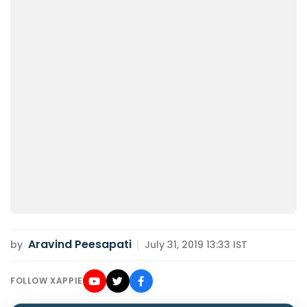
Aravind Peesapati
by
|
July 31, 2019 13:33 IST
FOLLOW XAPPIE