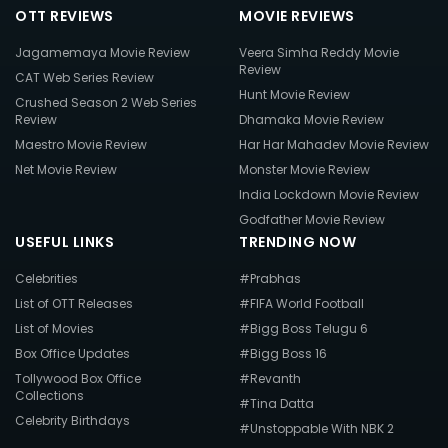
OTT REVIEWS
MOVIE REVIEWS
Jagamemaya Movie Review
Veera Simha Reddy Movie
Review
CAT Web Series Review
Hunt Movie Review
Crushed Season 2 Web Series
Review
Dhamaka Movie Review
Maestro Movie Review
Har Har Mahadev Movie Review
Net Movie Review
Monster Movie Review
India Lockdown Movie Review
Godfather Movie Review
USEFUL LINKS
TRENDING NOW
Celebrities
#Prabhas
List of OTT Releases
#FIFA World Football
List of Movies
#Bigg Boss Telugu 6
Box Office Updates
#Bigg Boss 16
Tollywood Box Office
#Revanth
Collections
#Tina Datta
Celebrity Birthdays
#Unstoppable With NBK 2