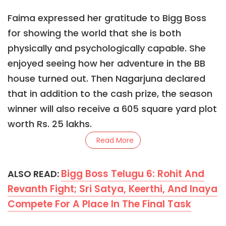
Faima expressed her gratitude to Bigg Boss
for showing the world that she is both
physically and psychologically capable. She
enjoyed seeing how her adventure in the BB
house turned out. Then Nagarjuna declared
that in addition to the cash prize, the season
winner will also receive a 605 square yard plot
worth Rs. 25 lakhs.
Read More
Bigg Boss Telugu 6: Rohit And
ALSO READ:
Revanth Fight; Sri Satya, Keerthi, And Inaya
Compete For A Place In The Final Task