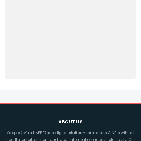
ABOUT US
Xappie (eXtra hAPPIE) is a digital platform for Indians & NRIs with all
needful entertainment and local information accessible easily. Our