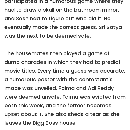
participated in a humorous game where they
had to draw a skull on the bathroom mirror,
and Sesh had to figure out who did it. He
eventually made the correct guess. Sri Satya
was the next to be deemed safe.
The housemates then played a game of
dumb charades in which they had to predict
movie titles. Every time a guess was accurate,
a humorous poster with the contestant's
image was unveiled. Faima and Adi Reddy
were deemed unsafe. Faima was evicted from
both this week, and the former becomes
upset about it. She also sheds a tear as she
leaves the Bigg Boss house.