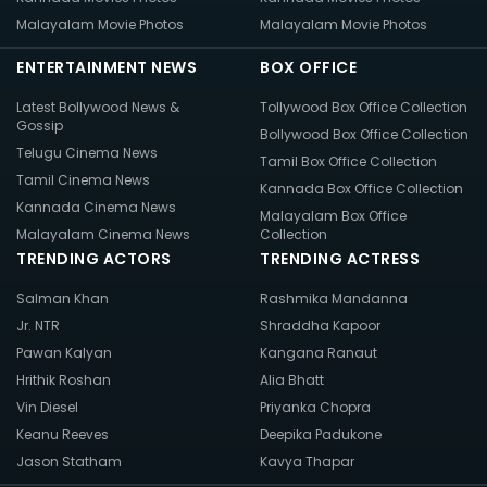
Malayalam Movie Photos
Malayalam Movie Photos
ENTERTAINMENT NEWS
BOX OFFICE
Latest Bollywood News &
Tollywood Box Office Collection
Gossip
Bollywood Box Office Collection
Telugu Cinema News
Tamil Box Office Collection
Tamil Cinema News
Kannada Box Office Collection
Kannada Cinema News
Malayalam Box Office
Malayalam Cinema News
Collection
TRENDING ACTORS
TRENDING ACTRESS
Salman Khan
Rashmika Mandanna
Jr. NTR
Shraddha Kapoor
Pawan Kalyan
Kangana Ranaut
Hrithik Roshan
Alia Bhatt
Vin Diesel
Priyanka Chopra
Keanu Reeves
Deepika Padukone
Jason Statham
Kavya Thapar